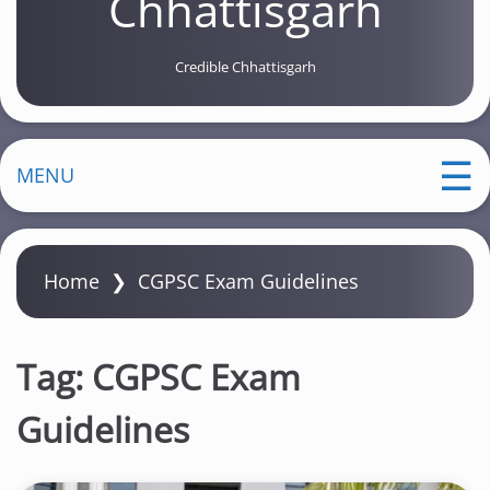
Chhattisgarh
Credible Chhattisgarh
MENU
Home
❯
CGPSC Exam Guidelines
Tag:
CGPSC Exam
Guidelines