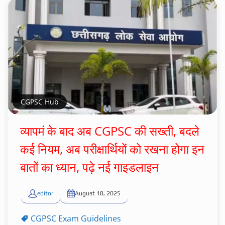
CGPSC Hub
व्यापमं के बाद अब CGPSC की सख्ती, बदले
कई नियम, अब परीक्षार्थियों को रखना होगा इन
बातों का ध्यान, पढ़े नई गाइडलाइन
editor
August 18, 2025
CGPSC Exam Guidelines