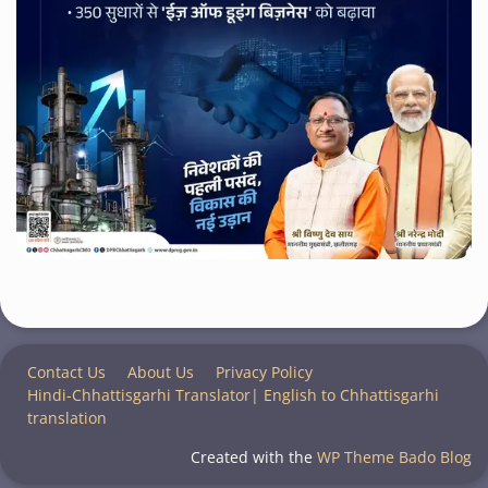
Contact Us
About Us
Privacy Policy
Hindi-Chhattisgarhi Translator| English to Chhattisgarhi
translation
Created with the
WP Theme Bado Blog