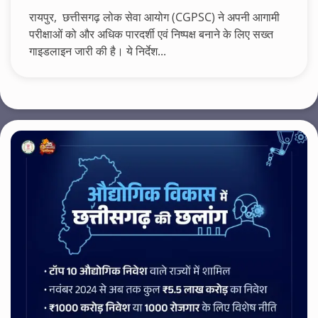
रायपुर, छत्तीसगढ़ लोक सेवा आयोग (CGPSC) ने अपनी आगामी
परीक्षाओं को और अधिक पारदर्शी एवं निष्पक्ष बनाने के लिए सख्त
गाइडलाइन जारी की है। ये निर्देश...