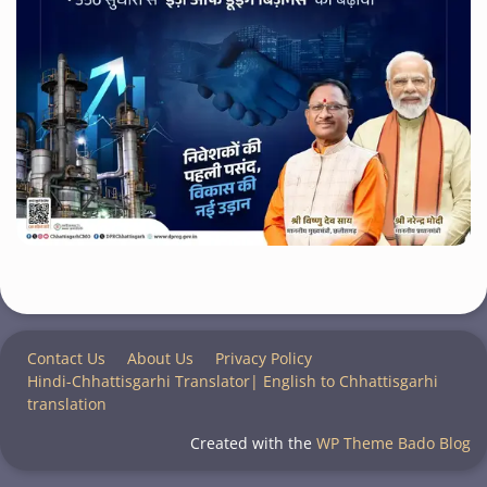
Contact Us
About Us
Privacy Policy
Hindi-Chhattisgarhi Translator| English to Chhattisgarhi
translation
Created with the
WP Theme Bado Blog