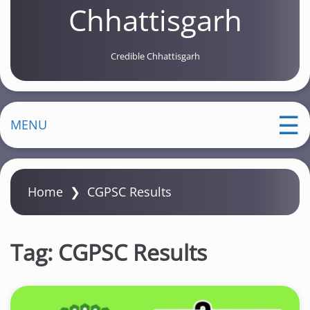
Chhattisgarh
Credible Chhattisgarh
MENU
Home
❯
CGPSC Results
Tag:
CGPSC Results