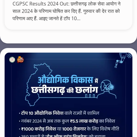
CGPSC Results 2024 Out: छत्तीसगढ़ लोक सेवा आयोग ने
साल 2024 के परिणाम घोषित कर दिए हैं. गुरुवार की देर रात को
परिणाम आए हैं. आइए जानते हें टॉप 10...