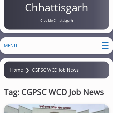
Chhattisgarh
Credible Chhattisgarh
MENU
Home
❯
CGPSC WCD Job News
Tag:
CGPSC WCD Job News