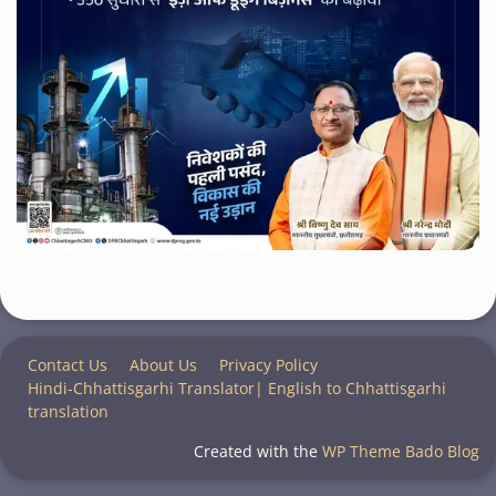
Contact Us
About Us
Privacy Policy
Hindi-Chhattisgarhi Translator| English to Chhattisgarhi
translation
Created with the
WP Theme Bado Blog