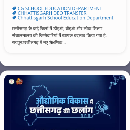
CG SCHOOL EDUCATION DEPARTMENT
CHHATTISGARH DEO TRANSFER
Chhattisgarh School Education Department
छत्तीसगढ़ के कई जिलों में डीइओ, बीइओ और लोक शिक्षण
संचालनालय की जिम्मेदारियों में व्यापक बदलाव किया गया है.
रायपुर:छत्तीसगढ़ में नए शैक्षणिक...