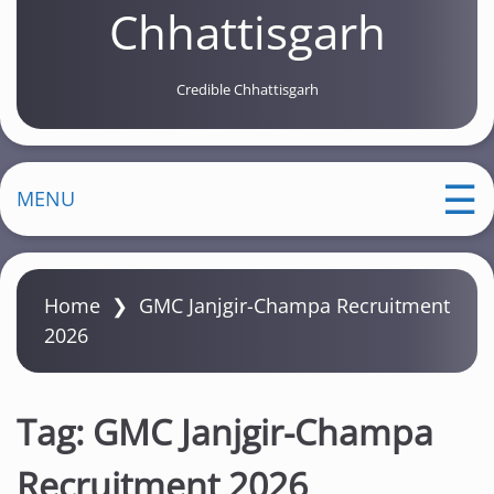
Chhattisgarh
Credible Chhattisgarh
MENU
Home
❯
GMC Janjgir-Champa Recruitment
2026
Tag:
GMC Janjgir-Champa
Recruitment 2026