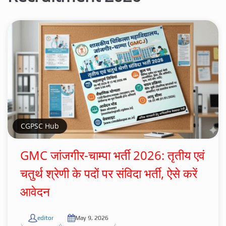
CGPSC Hub
GMC जांजगीर-चाम्पा भर्ती 2026: तृतीय एवं
चतुर्थ श्रेणी के पदों पर संविदा भर्ती, ऐसे करें
आवेदन
editor
May 9, 2026