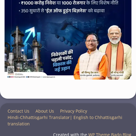
Contact Us
About Us
Privacy Policy
Hindi-Chhattisgarhi Translator| English to Chhattisgarhi
translation
Created with the
WP Theme Bado Blog