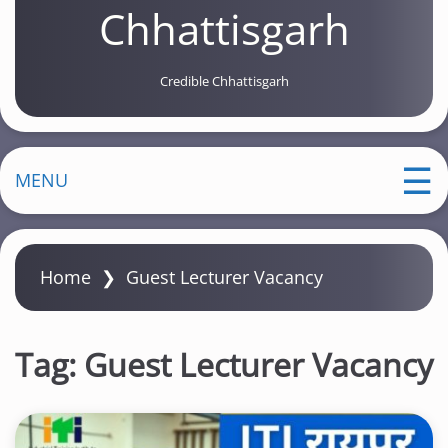
Chhattisgarh
Credible Chhattisgarh
MENU
Home
❯
Guest Lecturer Vacancy
Tag:
Guest Lecturer Vacancy