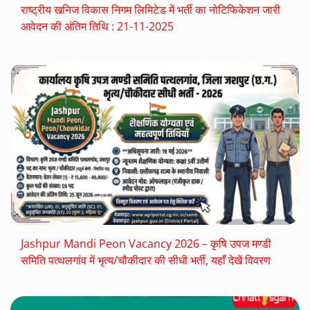
राष्ट्रीय खनिज विकास निगम लिमिटेड में भर्ती का नोटिफिकेशन जारी
आवेदन की अंतिम तिथि : 21-11-2025
Jashpur Mandi Peon Vacancy 2026 – कृषि उपज मण्डी
समिति पत्थलगांव में भृत्य/चौकीदार की सीधी भर्ती, यहाँ देखें विवरण