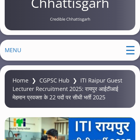
Chhattisgarh
Credible Chhattisgarh
MENU
Home
❯
CGPSC Hub
❯
ITI Raipur Guest
Lecturer Recruitment 2025: रायपुर आईटीआई
मेहमान प्रवक्ता के 22 पदों पर सीधी भर्ती 2025