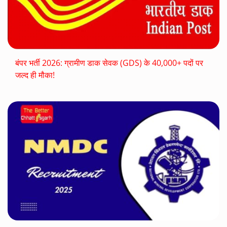
बंपर भर्ती 2026: ग्रामीण डाक सेवक (GDS) के 40,000+ पदों पर
जल्द ही मौका!