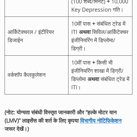
(100 शब्द/मिनट)
+
10,000
Key Depression गति।
10वीं पास
+
संबंधित ट्रेड में
आर्किटेक्चरल / इंटीरियर
ITI
अथवा
सिविल/आर्किटेक्चर
डिजाईन
इंजीनियरिंग में डिप्लोमा/
डिग्री।
10वीं पास
+
किसी भी
इंजीनियरिंग शाखा में डिग्री/
वर्कशॉप कैलकुलेशन
डिप्लोमा
अथवा
संबंधित ट्रेड में
ITI।
(नोट: योग्यता संबंधी विस्तृत जानकारी और “हल्के मोटर यान
(LMV)” लाइसेंस की शर्त के लिए कृपया
विभागीय नोटिफिकेशन
जरूर देखें।)