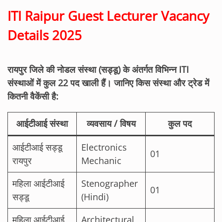
ITI Raipur Guest Lecturer Vacancy
Details 2025
रायपुर जिले की नोडल संस्था (सड्डू) के अंतर्गत विभिन्न ITI
संस्थाओं में कुल 22 पद खाली हैं। जानिए किस संस्था और ट्रेड में
कितनी वैकेंसी है:
आईटीआई संस्था
व्यवसाय / विषय
कुल पद
आईटीआई सड्डू
Electronics
01
रायपुर
Mechanic
महिला आईटीआई
Stenographer
01
सड्डू
(Hindi)
महिला आईटीआई
Architectural