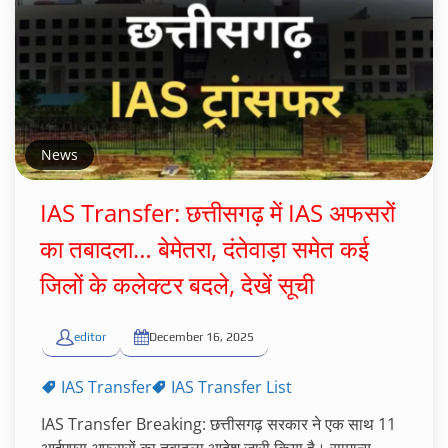
News
IAS Transfer: छत्तीसगढ़ में IAS अफसरों
का तबादला… बेमेतरा, दंतेवाड़ा समेत कई
जिलों के कलेक्टर बदले, देखें सूची
editor
December 16, 2025
IAS Transfer
IAS Transfer List
IAS Transfer Breaking: छत्तीसगढ़ सरकार ने एक साथ 11