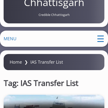
Chhattisgarh
Credible Chhattisgarh
MENU
Home
❯
IAS Transfer List
Tag:
IAS Transfer List