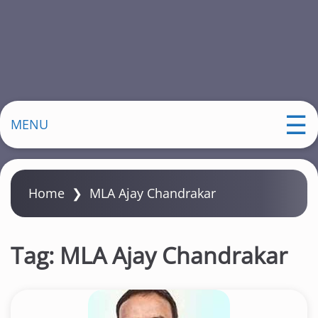
MENU
Home
❯
MLA Ajay Chandrakar
Tag:
MLA Ajay Chandrakar