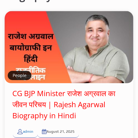
People
CG BJP Minister राजेश अग्रवाल का
जीवन परिचय | Rajesh Agarwal
Biography in Hindi
admin
August 21, 2025