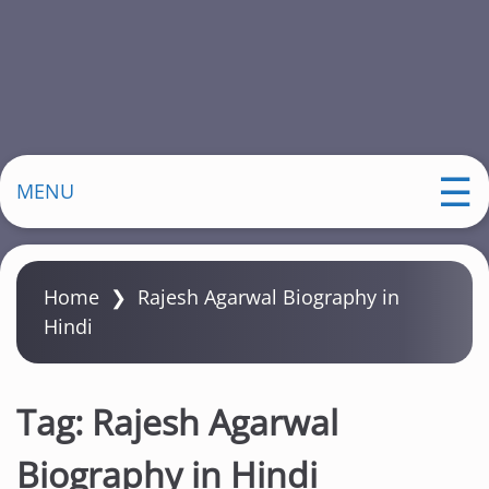
MENU
Home
❯
Rajesh Agarwal Biography in
Hindi
Tag:
Rajesh Agarwal
Biography in Hindi