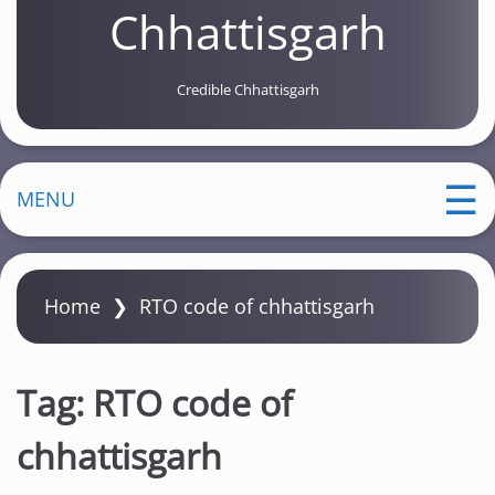
Chhattisgarh
Credible Chhattisgarh
MENU
Home
❯
RTO code of chhattisgarh
Tag:
RTO code of
chhattisgarh