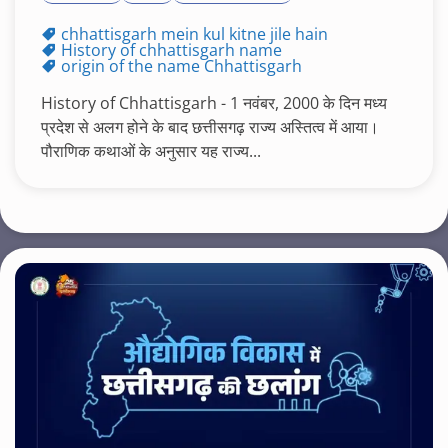
chhattisgarh mein kul kitne jile hain
History of chhattisgarh name
origin of the name Chhattisgarh
History of Chhattisgarh - 1 नवंबर, 2000 के दिन मध्य
प्रदेश से अलग होने के बाद छत्तीसगढ़ राज्य अस्तित्व में आया।
पौराणिक कथाओं के अनुसार यह राज्य...