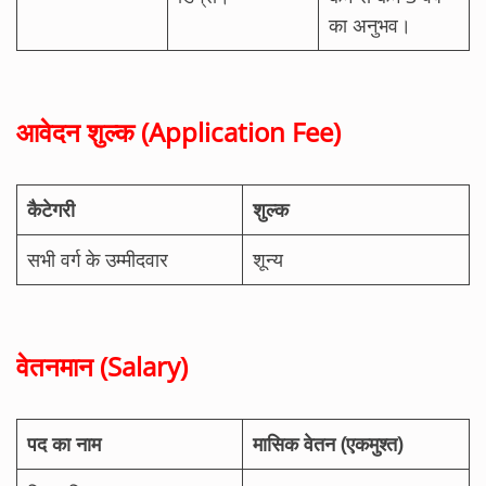
का अनुभव।
आवेदन शुल्क (Application Fee)
कैटेगरी
शुल्क
सभी वर्ग के उम्मीदवार
शून्य
वेतनमान (Salary)
पद का नाम
मासिक वेतन (एकमुश्त)