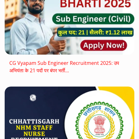
CG Vyapam Sub Engineer Recruitment 2025: उप
अभियंता के 21 पदों पर बंपर भर्ती…