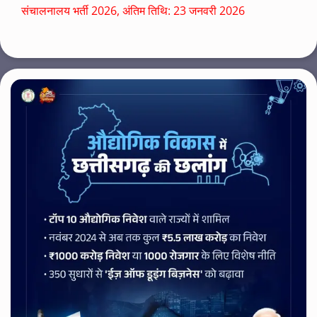
संचालनालय भर्ती 2026, अंतिम तिथि: 23 जनवरी 2026