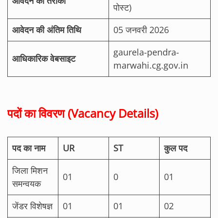
आवेदन का तरीका
पोस्ट)
आवेदन की अंतिम तिथि
05 जनवरी 2026
gaurela-pendra-
आधिकारिक वेबसाइट
marwahi.cg.gov.in
पदों का विवरण (Vacancy Details)
पद का नाम
UR
ST
कुल पद
जिला मिशन
01
0
01
समन्वयक
जेंडर विशेषज्ञ
01
01
02