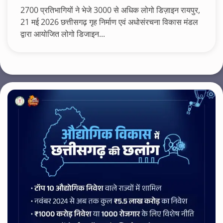
2700 प्रतिभागियों ने भेजे 3000 से अधिक लोगो डिज़ाइन रायपुर,
21 मई 2026 छत्तीसगढ़ गृह निर्माण एवं अधोसंरचना विकास मंडल
द्वारा आयोजित लोगो डिजाइन...