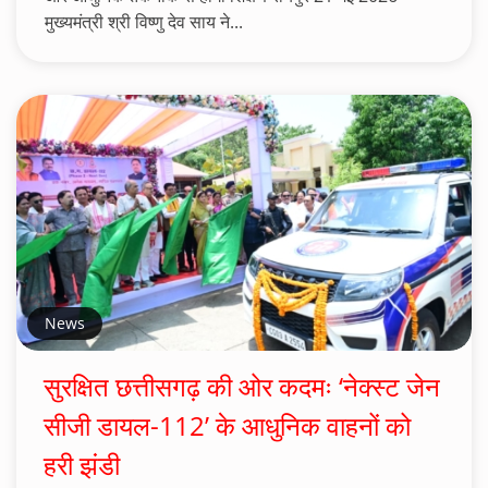
मुख्यमंत्री श्री विष्णु देव साय ने...
News
सुरक्षित छत्तीसगढ़ की ओर कदमः ‘नेक्स्ट जेन
सीजी डायल-112’ के आधुनिक वाहनों को
हरी झंडी