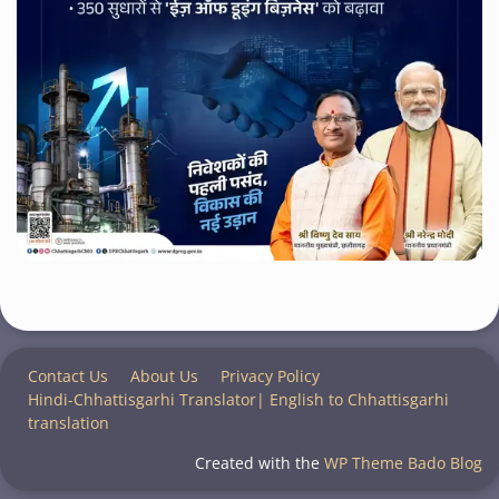
Contact Us
About Us
Privacy Policy
Hindi-Chhattisgarhi Translator| English to Chhattisgarhi
translation
Created with the
WP Theme Bado Blog