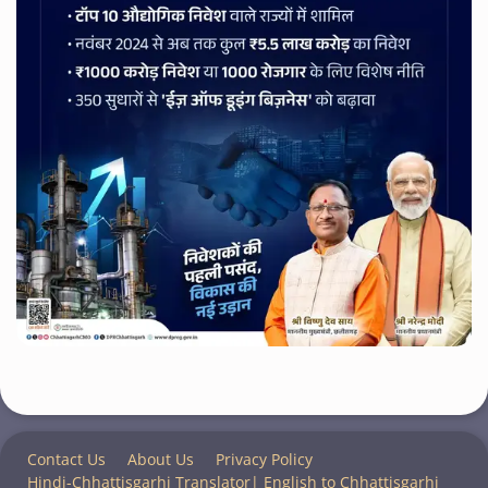
Contact Us
About Us
Privacy Policy
Hindi-Chhattisgarhi Translator| English to Chhattisgarhi