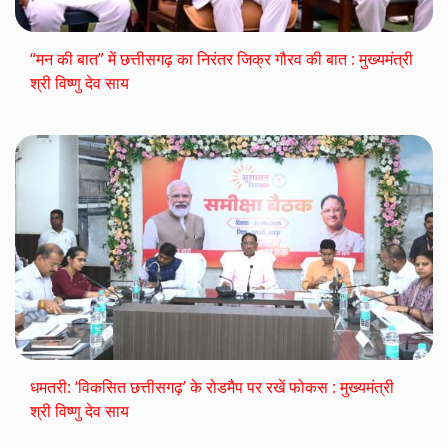
“मन की बात” में छत्तीसगढ़ का निरंतर जिक्र गौरव की बात : मुख्यमंत्री
श्री विष्णु देव साय
धमतरी: ‘विकसित छत्तीसगढ़’ के रोडमैप पर रखें फोकस : मुख्यमंत्री
श्री विष्णु देव साय