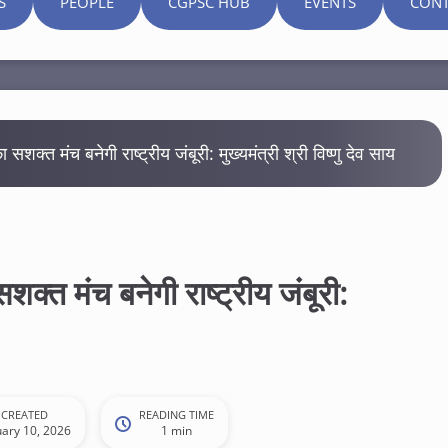
S
PEOPLE
CGPSC HUB
EVENTS
CONT
ा सशक्त मंच बनेगी राष्ट्रीय जंबूरी: मुख्यमंत्री श्री विष्णु देव साय
N
e
ws
सशक्त मंच बनेगी राष्ट्रीय जंबूरी:
CREATED
READING TIME
uary 10, 2026
1 min