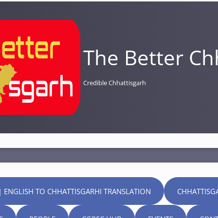
The Better Ch
Credible Chhattisgarh
| ENGLISH TO CHHATTISGARHI TRANSLATION
CHHATTISG