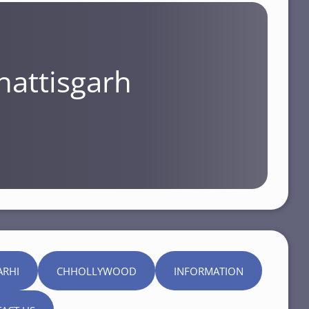
hattisgarh
ARHI
CHHOLLYWOOD
INFORMATION