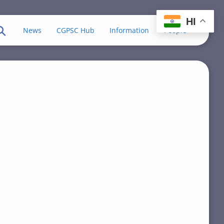
HI
News
CGPSC Hub
Information
People