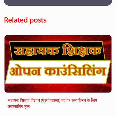
Related posts
सहायक शिक्षक विज्ञान (प्रयोगशाला) पद पर समायोजन के लिए
काउंसलिंग शुरू