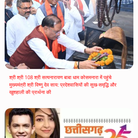
श्री श्री 108 श्री सत्यनारायण बाबा धाम कोसमनारा में पहुंचे
मुख्यमंत्री श्री विष्णु देव साय: प्रदेशवासियों की सुख-समृद्धि और
खुशहाली की प्रार्थना की