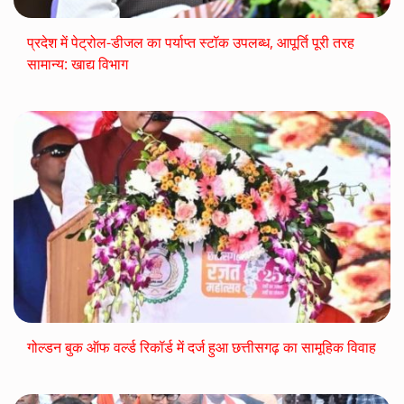
प्रदेश में पेट्रोल-डीजल का पर्याप्त स्टॉक उपलब्ध, आपूर्ति पूरी तरह
सामान्य: खाद्य विभाग
गोल्डन बुक ऑफ वर्ल्ड रिकॉर्ड में दर्ज हुआ छत्तीसगढ़ का सामूहिक विवाह