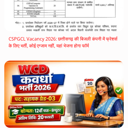
CSPGCL Vacancy 2026: छत्तीसगढ़ की बिजली कंपनी में फ्रेशर्स
के लिए भर्ती, कोई एग्जाम नहीं, यहां भेजना होगा फॉर्म