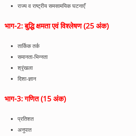
राज्य व राष्ट्रीय समसामयिक घटनाएँ
भाग-2: बुद्धि क्षमता एवं विश्लेषण (25 अंक)
तार्किक तर्क
समानता-भिन्नता
श्रृंखला
दिशा-ज्ञान
भाग-3: गणित (15 अंक)
प्रतिशत
अनुपात