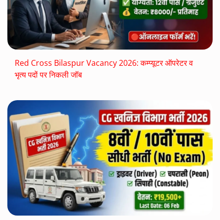
Red Cross Bilaspur Vacancy 2026: कम्प्यूटर ऑपरेटर व
भृत्य पदों पर निकली जॉब