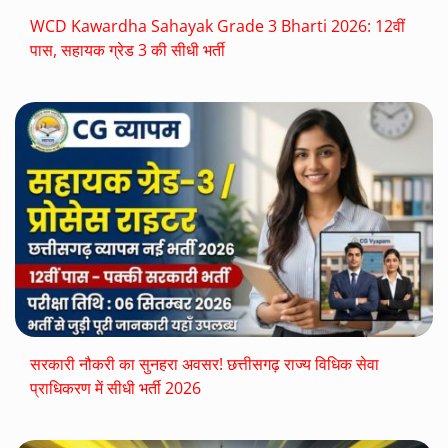
WCD Kawardha Sahayak Grade 3 Bharti 2026: 12वीं
पास, सहायक ग्रेड 3 की सीधी भर्ती
सरकारी नौकरी का सुनहरा अवसर! छत्तीसगढ़ राज्य विधिक सेवा
प्राधिकरण में सीधी भर्ती 2026