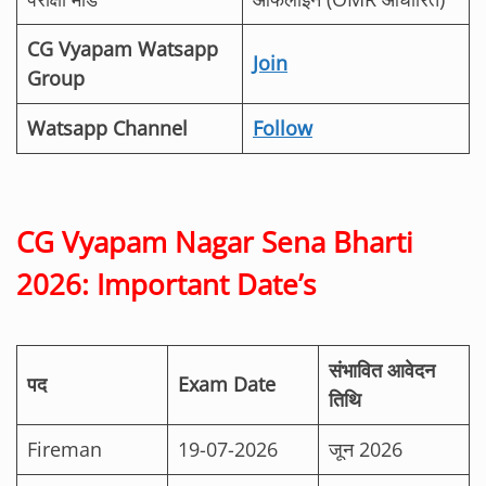
CG Vyapam Watsapp
Join
Group
Watsapp Channel
Follow
CG Vyapam Nagar Sena Bharti
2026: Important Date’s
संभावित आवेदन
पद
Exam Date
तिथि
Fireman
19-07-2026
जून 2026