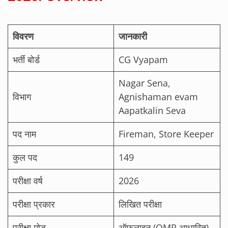
विवरण
जानकारी
भर्ती बोर्ड
CG Vyapam
Nagar Sena,
विभाग
Agnishaman evam
Aapatkalin Seva
पद नाम
Fireman, Store Keeper
कुल पद
149
परीक्षा वर्ष
2026
परीक्षा प्रकार
लिखित परीक्षा
परीक्षा मोड
ऑफलाइन (OMR आधारित)