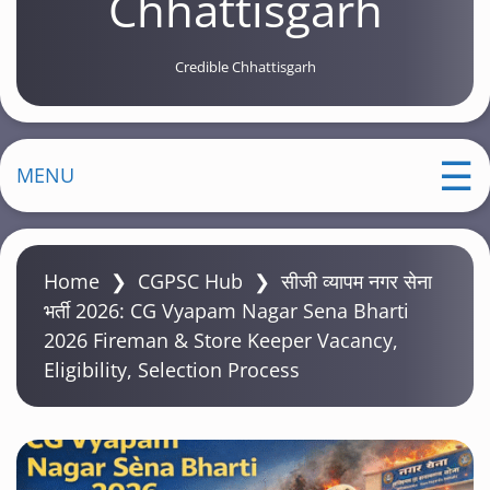
Chhattisgarh
Credible Chhattisgarh
MENU
Home
❯
CGPSC Hub
❯
सीजी व्यापम नगर सेना
भर्ती 2026: CG Vyapam Nagar Sena Bharti
2026 Fireman & Store Keeper Vacancy,
Eligibility, Selection Process