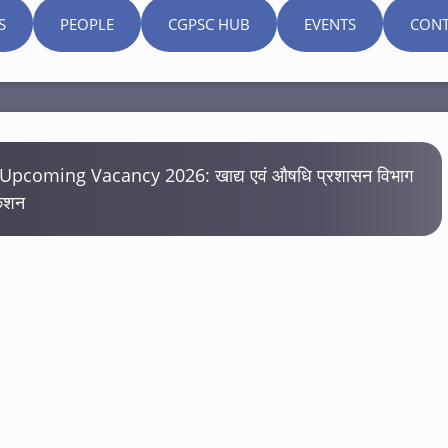
S
PEOPLE
CGPSC HUB
EVENTS
CONT
coming Vacancy 2026: खाद्य एवं औषधि प्रशासन विभाग
केशन