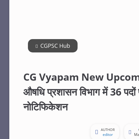
CGPSC Hub
CG Vyapam New Upcoming
औषधि प्रशासन विभाग में 36 पदो
नोटिफिकेशन
AUTHOR
editor
Ma