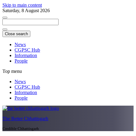
Skip to main content
Saturday, 8 August 2026
Close search
News
CGPSC Hub
Information
People
Top menu
News
CGPSC Hub
Information
People
The Better Chhattisgarh
Credible Chhattisgarh