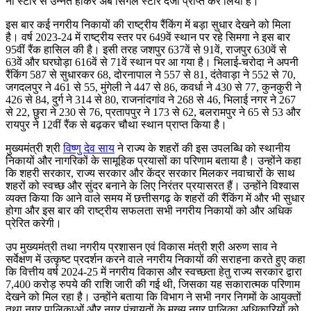
नो स्टार से उन्नत होकर अब सिंगल स्टार दर्जा प्राप्त कर लिया है।
इस बार कई नगरीय निकायों की राष्ट्रीय रैंकिंग में बड़ा सुधार देखने को मिला
है। वर्ष 2023-24 में राष्ट्रीय स्तर पर 649वें स्थान पर रहे सिमगा ने इस बार
95वीं रैंक हासिल की है। इसी तरह जशपुर 637वें से 91वें, राजपुर 630वें से
63वें और घरघोड़ा 616वें से 71वें स्थान पर आ गया है। भिलाई-चरोदा ने अपनी
रैंकिंग 587 से सुधारकर 68, दोरनापाल ने 557 से 81, दंतेवाड़ा ने 552 से 70,
जगदलपुर ने 461 से 55, मुंगेली ने 447 से 86, कवर्धा ने 430 से 77, कुनकुरी ने
426 से 84, दुर्ग ने 314 से 80, राजनांदगांव ने 268 से 46, भिलाई नगर ने 267
से 22, छुरा ने 230 से 76, प्रतापपुर ने 173 से 62, बलरामपुर ने 65 से 53 और
रायपुर ने 12वीं रैंक से बढ़कर चौथा स्थान प्राप्त किया है।
मुख्यमंत्री श्री
विष्णु देव साय
ने राज्य के शहरों की इस उपलब्धि को स्थानीय
निकायों और नागरिकों के सामूहिक प्रयासों का परिणाम बताया है। उन्होंने कहा
कि शहरी सरकार, राज्य सरकार और केंद्र सरकार मिलकर नवाचारों के साथ
शहरों को स्वच्छ और सुंदर बनाने के लिए निरंतर प्रयासरत हैं। उन्होंने विश्वास
व्यक्त किया कि आने वाले समय में छत्तीसगढ़ के शहरों की रैंकिंग में और भी सुधार
होगा और इस बार की राष्ट्रीय सफलता सभी नगरीय निकायों को और अधिक
प्रेरित करेगी।
उप मुख्यमंत्री तथा नगरीय प्रशासन एवं विकास मंत्री श्री अरुण साव ने
सर्वेक्षण में उत्कृष्ट प्रदर्शन करने वाले नगरीय निकायों की सराहना करते हुए कहा
कि वित्तीय वर्ष 2024-25 में नगरीय विकास और स्वच्छता हेतु राज्य सरकार द्वारा
7,400 करोड़ रुपये की राशि जारी की गई थी, जिसका यह सकारात्मक परिणाम
देखने को मिल रहा है। उन्होंने बताया कि विभाग ने सभी नगर निगमों के आयुक्तों
तथा नगर पालिकाओं और नगर पंचायतों के मुख्य नगर पालिका अधिकारियों को