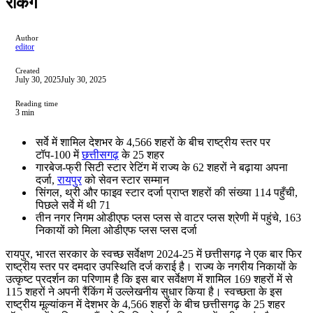
रैंकिंग
Author
editor
Created
July 30, 2025
July 30, 2025
Reading time
3 min
सर्वे में शामिल देशभर के 4,566 शहरों के बीच राष्ट्रीय स्तर पर
टॉप-100 में
छत्तीसगढ़
के 25 शहर
गारबेज-फ्री सिटी स्टार रेटिंग में राज्य के 62 शहरों ने बढ़ाया अपना
दर्जा,
रायपुर
को सेवन स्टार सम्मान
सिंगल, थ्री और फाइव स्टार दर्जा प्राप्त शहरों की संख्या 114 पहुँची,
पिछले सर्वे में थी 71
तीन नगर निगम ओडीएफ प्लस प्लस से वाटर प्लस श्रेणी में पहुंचे, 163
निकायों को मिला ओडीएफ प्लस प्लस दर्जा
रायपुर, भारत सरकार के स्वच्छ सर्वेक्षण 2024-25 में छत्तीसगढ़ ने एक बार फिर
राष्ट्रीय स्तर पर दमदार उपस्थिति दर्ज कराई है। राज्य के नगरीय निकायों के
उत्कृष्ट प्रदर्शन का परिणाम है कि इस बार सर्वेक्षण में शामिल 169 शहरों में से
115 शहरों ने अपनी रैंकिंग में उल्लेखनीय सुधार किया है। स्वच्छता के इस
राष्ट्रीय मूल्यांकन में देशभर के 4,566 शहरों के बीच छत्तीसगढ़ के 25 शहर