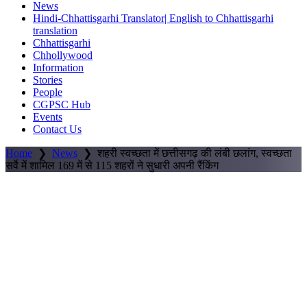
News
Hindi-Chhattisgarhi Translator| English to Chhattisgarhi
translation
Chhattisgarhi
Chhollywood
Information
Stories
People
CGPSC Hub
Events
Contact Us
Home
❯
News
❯
शहरी स्वच्छता में छत्तीसगढ़ की लंबी छलांग, स्वच्छता
सर्वे में शामिल 169 में से 115 शहरों ने सुधारी अपनी रैंकिंग