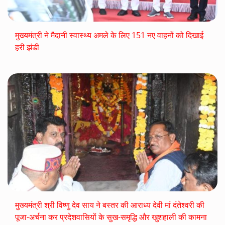
मुख्यमंत्री ने मैदानी स्वास्थ्य अमले के लिए 151 नए वाहनों को दिखाई
हरी झंडी
मुख्यमंत्री श्री विष्णु देव साय ने बस्तर की आराध्य देवी मां दंतेश्वरी की
पूजा-अर्चना कर प्रदेशवासियों के सुख-समृद्धि और खुशहाली की कामना