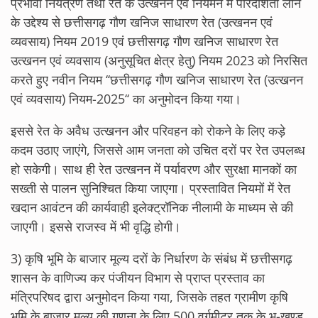
प्रभावी नियंत्रण तथा रेत के उत्खनन एवं नियमन में पारदर्शिता लाने
के उद्देश्य से छत्तीसगढ़ गौण खनिज साधारण रेत (उत्खनन एवं
व्यवसाय) नियम 2019 एवं छत्तीसगढ़ गौण खनिज साधारण रेत
उत्खनन एवं व्यवसाय (अनुसूचित क्षेत्र हेतु) नियम 2023 को निरसित
करते हुए नवीन नियम ‘‘छत्तीसगढ़ गौण खनिज साधारण रेत (उत्खनन
एवं व्यवसाय) नियम-2025‘‘ का अनुमोदन किया गया।
इससे रेत के अवैध उत्खनन और परिवहन को रोकने के लिए कड़े
कदम उठाए जाएंगे, जिससे आम जनता को उचित दरों पर रेत उपलब्ध
हो सकेगी। साथ ही रेत उत्खनन में पर्यावरण और सुरक्षा मानकों का
सख्ती से पालन सुनिश्चित किया जाएगा। प्रस्तावित नियमों में रेत
खदान आवंटन की कार्यवाही इलेक्ट्रॉनिक नीलामी के माध्यम से की
जाएगी। इससे राजस्व में भी वृद्धि होगी।
3) कृषि भूमि के बाजार मूल्य दरों के निर्धारण के संबंध में छत्तीसगढ़
शासन के वाणिज्य कर पंजीयन विभाग से प्राप्त प्रस्ताव का
मंत्रिपरिषद द्वारा अनुमोदन किया गया, जिसके तहत ग्रामीण कृषि
भूमि के बाजार मूल्य की गणना के लिए 500 वर्गमीटर तक के भू-खण्ड