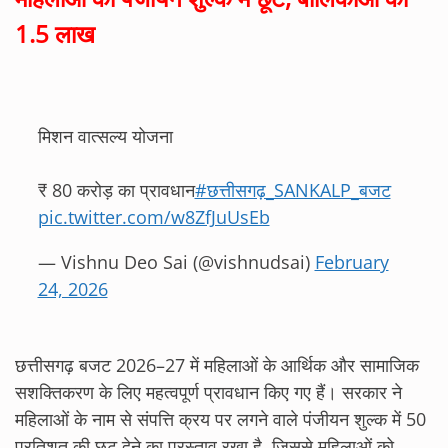
1.5 लाख
मिशन वात्सल्य योजना
₹ 80 करोड़ का प्रावधान
#छत्तीसगढ़_SANKALP_बजट
pic.twitter.com/w8ZfJuUsEb
— Vishnu Deo Sai (@vishnudsai)
February
24, 2026
छत्तीसगढ़ बजट 2026–27 में महिलाओं के आर्थिक और सामाजिक
सशक्तिकरण के लिए महत्वपूर्ण प्रावधान किए गए हैं। सरकार ने
महिलाओं के नाम से संपत्ति क्रय पर लगने वाले पंजीयन शुल्क में 50
प्रतिशत की छूट देने का प्रस्ताव रखा है, जिससे महिलाओं को