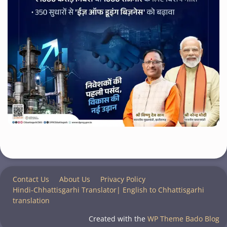
Contact Us
About Us
Privacy Policy
Hindi-Chhattisgarhi Translator| English to Chhattisgarhi
translation
Created with the
WP Theme Bado Blog