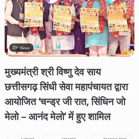
News
मुख्यमंत्री श्री विष्णु देव साय
छत्तीसगढ़ सिंधी सेवा महापंचायत द्वारा
आयोजित ‘चन्ड्र जी रात, सिंधिन जो
मेलो – आनंद मेलो’ में हुए शामिल