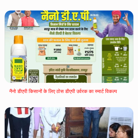
नैनो डीएपी किसानों के लिए ठोस डीएपी उर्वरक का स्मार्ट विकल्प