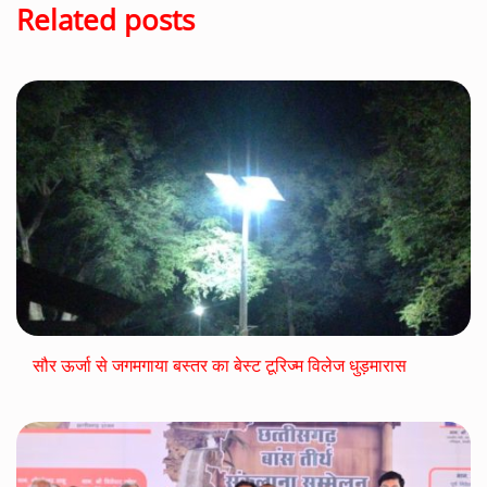
Related posts
सौर ऊर्जा से जगमगाया बस्तर का बेस्ट टूरिज्म विलेज धुड़मारास