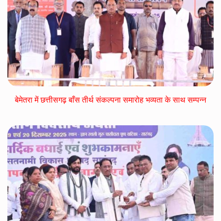
बेमेतरा में छत्तीसगढ़ बाँस तीर्थ संकल्पना समारोह भव्यता के साथ सम्पन्न