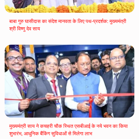
बाबा गुरु घासीदास का संदेश मानवता के लिए पथ-प्रदर्शक: मुख्यमंत्री
श्री विष्णु देव साय
मुख्यमंत्री साय ने कचहरी चौक स्थित एसबीआई के नये भवन का किया
शुभारंभ, आधुनिक बैंकिंग सुविधाओं से मिलेगा लाभ