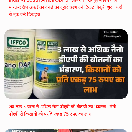
भारत-दक्षिण अफ्रीका वनडे का दूसरे चरण की टिकट बिक्री शुरू, यहाँ
से बुक करे टिकट्स
अब तक 3 लाख से अधिक नैनो डीएपी की बोतलों का भंडारण : नैनो
डीएपी से किसानों को प्रति एकड़ 75 रुपए का लाभ