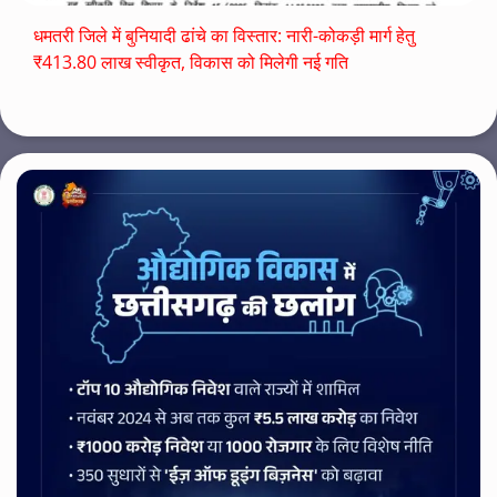
धमतरी जिले में बुनियादी ढांचे का विस्तार: नारी-कोकड़ी मार्ग हेतु
₹413.80 लाख स्वीकृत, विकास को मिलेगी नई गति