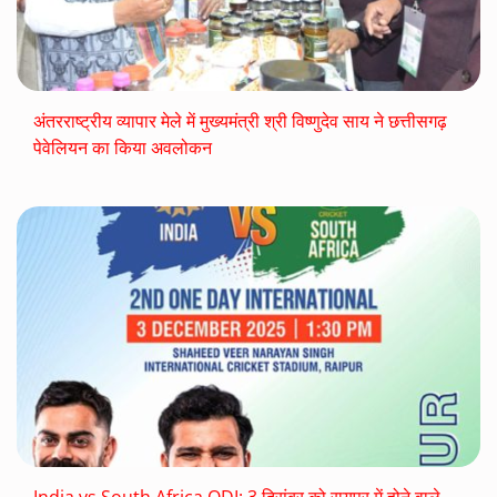
अंतरराष्ट्रीय व्यापार मेले में मुख्यमंत्री श्री विष्णुदेव साय ने छत्तीसगढ़
पेवेलियन का किया अवलोकन
India vs South Africa ODI: 3 दिसंबर को रायपुर में होने वाले