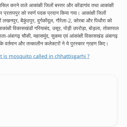
ि हासिल करने वाले आकांक्षी जिलों बस्तर और कोंडागांव तथा आकांक्षी
 प्रतापपुर को स्वर्ण पदक प्रदान किया गया। आकांक्षी जिलों
ं लखनपुर, बैकुंठपुर, दुर्गकोंदूल, गौरेला-2, कोरबा और पिथौरा को
क्षी विकासखंडों गरियाबंद, उसूर, पोड़ी उपरोड़ा, बोड़ला, तोकापाल
हला-अंबागढ़ चौकी, महासमुंद, सुकमा एवं आंकांक्षी विकासखंड अंबागढ़
े वर्तमान और तत्कालीन कलेक्टरों ने ये पुरस्कार ग्रहण किए।
What is mosquito called in chhattisgarhi ?