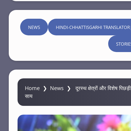
NEWS
HINDI-CHHATTISGARHI TRANSLATOR
STORIE
Home
❯
News
❯
दूरस्थ क्षेत्रों और विशेष पिछड
साय