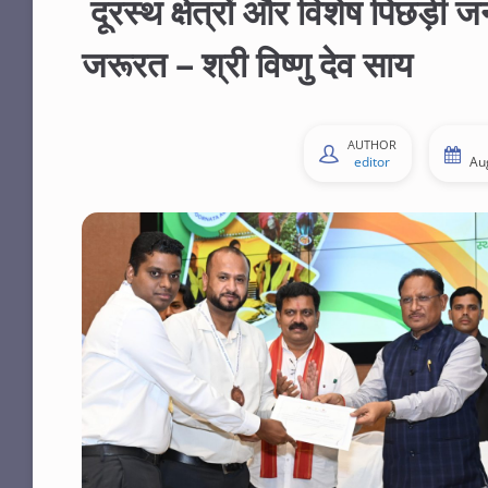
दूरस्थ क्षेत्रों और विशेष पिछड़ी
जरूरत – श्री विष्णु देव साय
AUTHOR
editor
Au