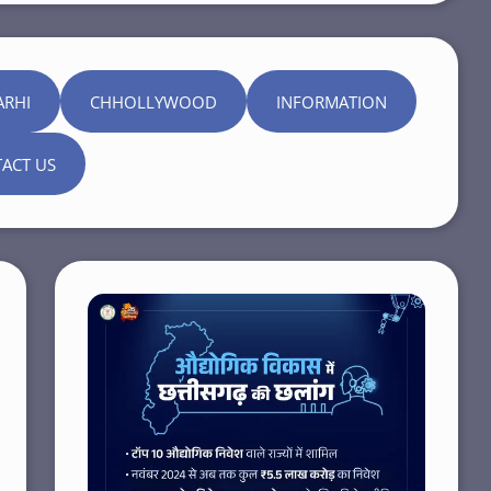
ARHI
CHHOLLYWOOD
INFORMATION
ACT US