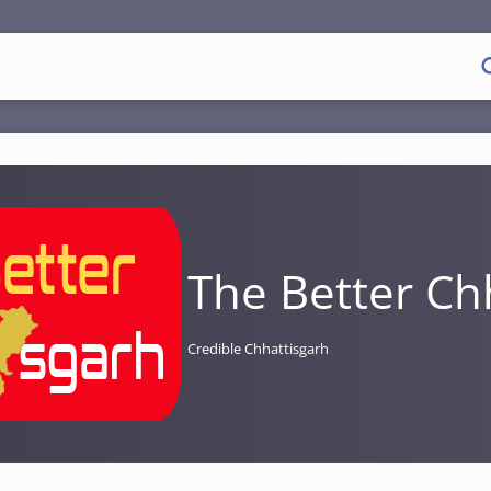
The Better Ch
Credible Chhattisgarh