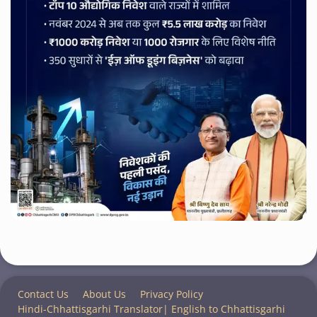
Contact Us
About Us
Privacy Policy
Hindi-Chhattisgarhi Translator| English to Chhattisgarhi