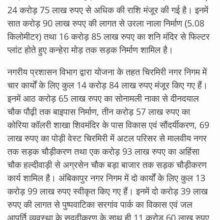
24 करोड़ 75 लाख रुपए से अधिक की राशि मंजूर की गई है। इनमें
सात करोड़ 90 लाख रुपए की लागत से उरला नाला निर्माण (5.08
किलोमीटर) तथा 16 करोड़ 85 लाख रुपए का शनि मंदिर से फिल्टर
प्लांट होते हुए कन्हेरा मोड़ तक सड़क निर्माण शामिल है।
नगरीय प्रशासन विभाग द्वारा योजना के तहत चिरमिरी नगर निगम में
चार कार्यों के लिए कुल 14 करोड़ 84 लाख रुपए मंजूर किए गए हैं।
इनमें आठ करोड़ 65 लाख रुपए का सोनामली नाका से दीनदयाल
चौक पौढ़ी तक बाइपास निर्माण, तीन करोड़ 57 लाख रुपए का
कोरिया कॉलरी शाखा शिवमंदिर के पास विकास एवं सौंदर्यीकरण, 69
लाख रुपए का पोड़ी वेस्ट चिरमिरी में अटल परिसर से मालवीय नगर
तक सड़क चौड़ीकरण तथा एक करोड़ 93 लाख रुपए का अहिंसा
चौक हल्दीवाड़ी से अग्रसेन चौक बड़ा बाजार तक सड़क चौड़ीकरण
कार्य शामिल है। अंबिकापुर नगर निगम में दो कार्यों के लिए कुल 13
करोड़ 99 लाख रुपए स्वीकृत किए गए हैं। इनमें दो करोड़ 39 लाख
रुपए की लागत से पुष्पवाटिका सरगांव पार्क का विकास एवं जल
आपूर्ति व्यवस्था के सुदृढ़ीकरण के साथ ही 11 करोड़ 60 लाख रुपए