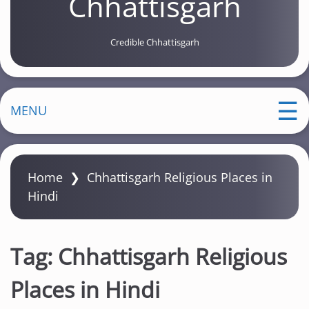
Chhattisgarh
Credible Chhattisgarh
MENU
Home
❯
Chhattisgarh Religious Places in
Hindi
Tag:
Chhattisgarh Religious
Places in Hindi