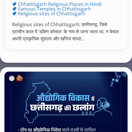
Chhattisgarh Religious Places in Hindi
Famous Temples in Chhattisgarh
Religious sites of Chhattisgarh
Religious sites of Chhattisgarh: छत्तीसगढ़, जिसे
प्राचीन काल में 'दक्षिण कोसल' के नाम से जाना जाता था, न केवल
अपनी प्राकृतिक सुंदरता और खनिज संपदा...