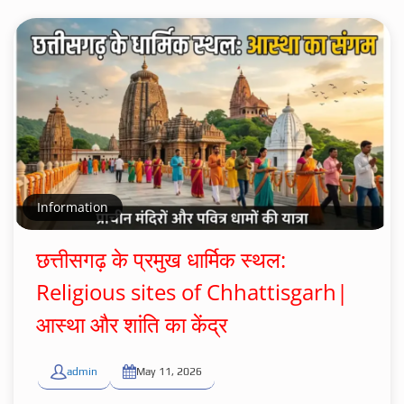
Information
छत्तीसगढ़ के प्रमुख धार्मिक स्थल:
Religious sites of Chhattisgarh|
आस्था और शांति का केंद्र
admin
May 11, 2026