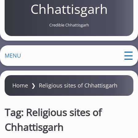
Chhattisgarh
Credible Chhattisgarh
MENU
Home
❯
Religious sites of Chhattisgarh
Tag:
Religious sites of
Chhattisgarh