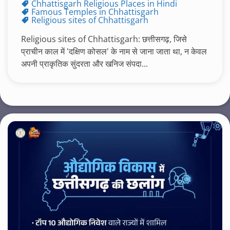
Chhattisgarh Religious Places in Hindi
Famous Temples in Chhattisgarh
Religious sites of Chhattisgarh
Religious sites of Chhattisgarh: छत्तीसगढ़, जिसे
प्राचीन काल में 'दक्षिण कोसल' के नाम से जाना जाता था, न केवल
अपनी प्राकृतिक सुंदरता और खनिज संपदा...