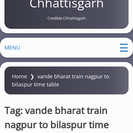
Chhattisgarh
Credible Chhattisgarh
MENU
Home
❯
vande bharat train nagpur to
bilaspur time table
Tag:
vande bharat train
nagpur to bilaspur time