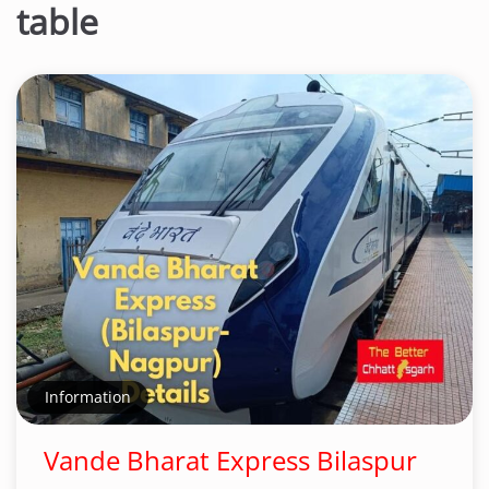
table
Information
Vande Bharat Express Bilaspur