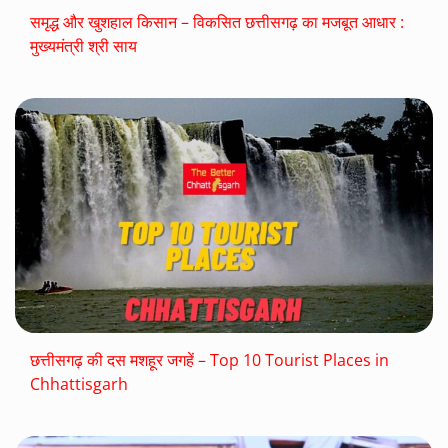
समृद्ध और खुशहाल किसान – विकसित छत्तीसगढ़ का मजबूत आधार :
मुख्यमंत्री श्री साय
छत्तीसगढ़ की दस मशहूर जगहें – Top 10 Tourist Places in
Chhattisgarh