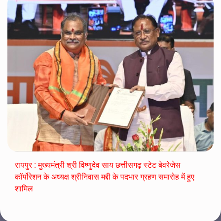
रायपुर : मुख्यमंत्री श्री विष्णुदेव साय छत्तीसगढ़ स्टेट बेवरेजेस
कॉर्पोरेशन के अध्यक्ष श्रीनिवास मद्दी के पदभार ग्रहण समारोह में हुए
शामिल