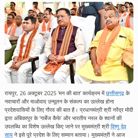
रायपुर, 26 अक्टूबर 2025 ‘मन की बात’ कार्यक्रम में
छत्तीसगढ़
के
नवाचारों और माओवाद उन्मूलन के संकल्प का उल्लेख होना
प्रदेशवासियों के लिए गौरव की बात है। प्रधानमंत्री श्री नरेंद्र मोदी
द्वारा अंबिकापुर के ‘गार्बेज कैफे’ और भारतीय नस्ल के श्वानों की
उपलब्धि का विशेष उल्लेख किए जाने पर मुख्यमंत्री श्री
विष्णु देव
साय
ने इसे पूरे प्रदेश के लिए सम्मान बताया। मुख्यमंत्री ने आज