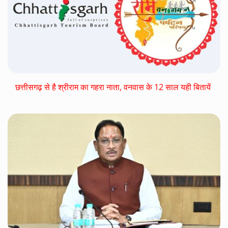
छत्तीसगढ़ से है श्रीराम का गहरा नाता, वनवास के 12 साल यही बितायें