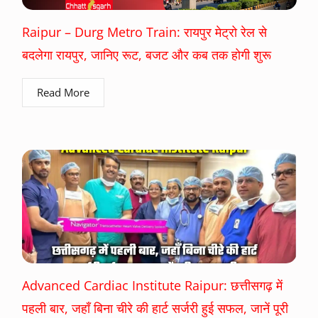
Raipur – Durg Metro Train: रायपुर मेट्रो रेल से
बदलेगा रायपुर, जानिए रूट, बजट और कब तक होगी शुरू
Read More
Advanced Cardiac Institute Raipur: छत्तीसगढ़ में
पहली बार, जहाँ बिना चीरे की हार्ट सर्जरी हुई सफल, जानें पूरी