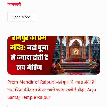
जानकारी
Read More
Prem Mandir of Raipur: जहां पूजा से ज्यादा होती हैं
लव मैरिज, वैलेंटाइन डे पर सबसे ज्यादा रहती है भीड़| Arya
Samaj Temple Raipur