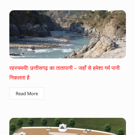
रहस्यमयी! छत्तीसगढ़ का तातापानी – जहाँ से हमेशा गर्म पानी
निकलता है
Read More