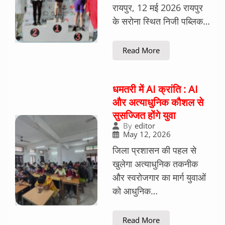
रायपुर, 12 मई 2026 रायपुर
के सरोना स्थित निजी पब्लिक…
Read More
धमतरी में AI क्रांति : AI
और अत्याधुनिक कौशल से
सुसज्जित होंगे युवा
By
editor
May 12, 2026
जिला प्रशासन की पहल से
खुलेगा अत्याधुनिक तकनीक
और स्वरोजगार का मार्ग युवाओं
को आधुनिक…
Read More