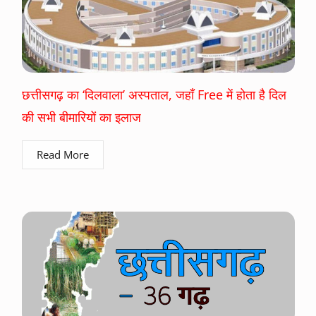
छत्तीसगढ़ का ‘दिलवाला’ अस्पताल, जहाँ Free में होता है दिल
की सभी बीमारियों का इलाज
Read More